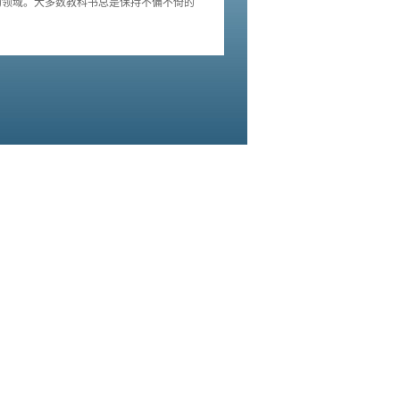
的领域。大多数教科书总是保持不偏不倚的