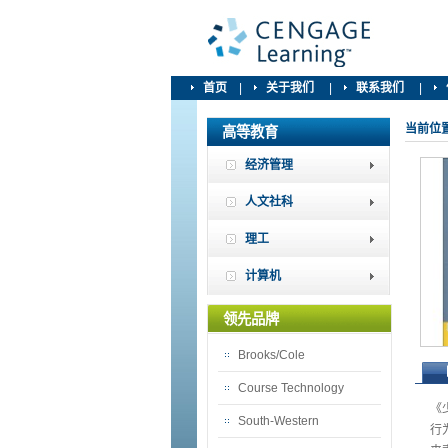
首页
|
关于我们
|
联系我们
|
当前位
高等教育
经济管理
人文社科
理工
计算机
领先品牌
Brooks/Cole
Course Technology
《
South-Western
行