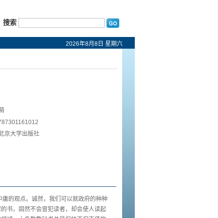
搜索
2026年8月8日 星期六
萌
87301161012
北京大学出版社
中庸的观点。诚然，我们可以就政府的种种
解的书，固然不会冒犯读者，却会使人读起