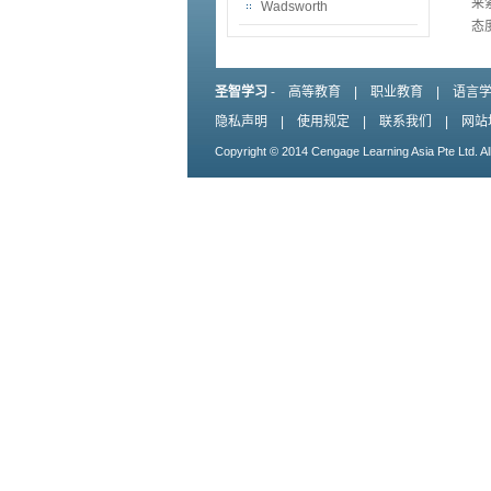
来
Wadsworth
态
圣智学习
-
高等教育
|
职业教育
|
语言
隐私声明
|
使用规定
|
联系我们
|
网站
Copyright © 2014 Cengage Learning Asia Pte Ltd. Al