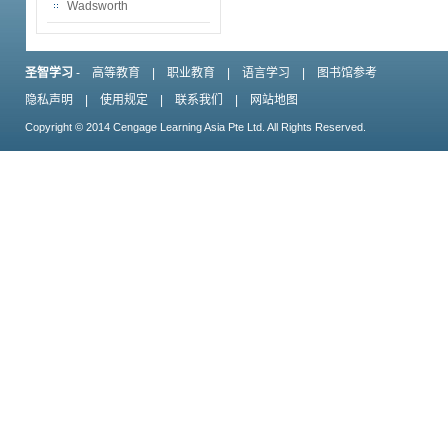
Wadsworth
圣智学习
-
高等教育
|
职业教育
|
语言学习
|
图书馆参考
隐私声明
|
使用规定
|
联系我们
|
网站地图
Copyright © 2014 Cengage Learning Asia Pte Ltd. All Rights Reserved.