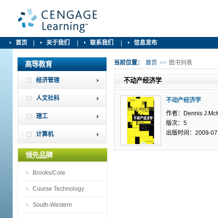
首页
|
关于我们
|
联系我们
|
信息发布
当前位置：
首页
>>
图书列表
高等教育
经济管理
不动产经济学
人文社科
不动产经济学
作者：Dennis J.McK
理工
版次：5
出版时间：2009-07
计算机
领先品牌
Brooks/Cole
Course Technology
South-Western