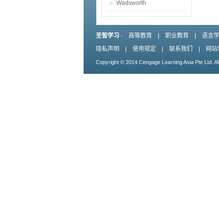
Wadsworth
圣智学习
-
高等教育
|
职业教育
|
语言
隐私声明
|
使用规定
|
联系我们
|
网站
Copyright © 2014 Cengage Learning Asia Pte Ltd. Al