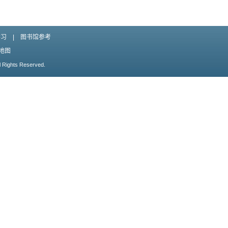
学习
|
图书馆参考
地图
l Rights Reserved.