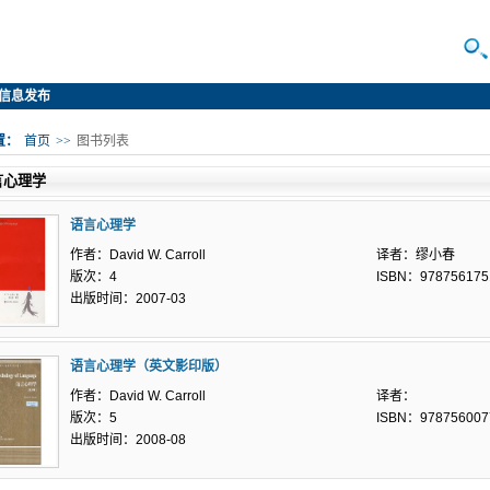
信息发布
置：
首页
>>
图书列表
言心理学
语言心理学
作者：David W. Carroll
译者：缪小春
版次：4
ISBN：978756175
出版时间：2007-03
语言心理学（英文影印版）
作者：David W. Carroll
译者：
版次：5
ISBN：978756007
出版时间：2008-08