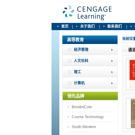
首页
|
关于我们
|
联系我们
|
当前位
高等教育
经济管理
语
人文社科
理工
计算机
领先品牌
Brooks/Cole
Course Technology
South-Western