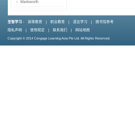
Wadsworth
圣智学习
-
高等教育
|
职业教育
|
语言学习
|
图书馆参考
隐私声明
|
使用规定
|
联系我们
|
网站地图
Copyright © 2014 Cengage Learning Asia Pte Ltd. All Rights Reserved.