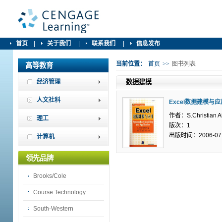
首页
|
关于我们
|
联系我们
|
信息发布
当前位置：
首页
>>
图书列表
高等教育
经济管理
数据建模
人文社科
Excel数据建模与应
作者：S.Christian Ai
理工
版次：1
出版时间：2006-07
计算机
领先品牌
Brooks/Cole
Course Technology
South-Western