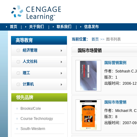
首页
|
关于我们
|
联系我们
|
信息发布
当前位置：
首页
>>
图书列表
高等教育
经济管理
国际市场营销
人文社科
国际营销案例
作者：Sobhash C.J
理工
版次：1
出版时间：2006-12
计算机
领先品牌
国际市场营销
Brooks/Cole
作者：Michael R. Cz
版次：8
Course Technology
出版时间：2007-09
South-Western