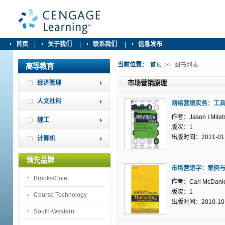
首页
|
关于我们
|
联系我们
|
信息发布
当前位置：
首页
>>
图书列表
高等教育
经济管理
市场营销原理
人文社科
网络营销实务：工
作者：Jason I.Milet
理工
版次：1
出版时间：2011-01
计算机
领先品牌
市场营销学：案例
Brooks/Cole
作者：Carl McDanie
版次：1
Course Technology
出版时间：2010-10
South-Western