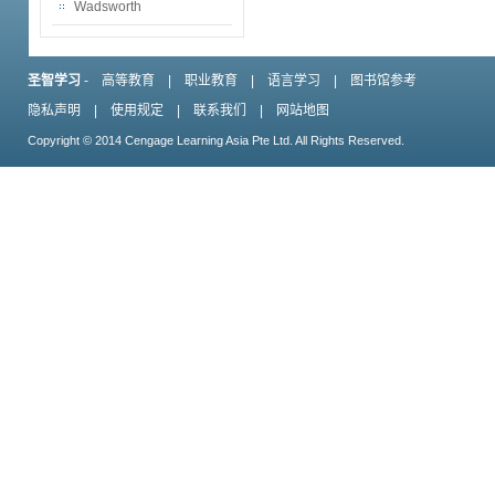
Wadsworth
圣智学习
-
高等教育
|
职业教育
|
语言学习
|
图书馆参考
隐私声明
|
使用规定
|
联系我们
|
网站地图
Copyright © 2014 Cengage Learning Asia Pte Ltd. All Rights Reserved.