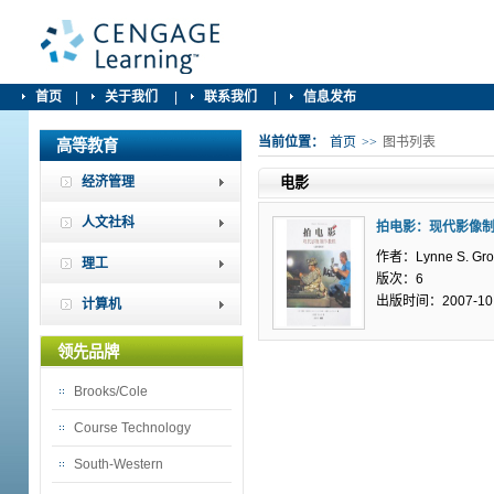
首页
|
关于我们
|
联系我们
|
信息发布
当前位置：
首页
>>
图书列表
高等教育
经济管理
电影
人文社科
拍电影：现代影像
作者：Lynne S. Gro
理工
版次：6
出版时间：2007-10
计算机
领先品牌
Brooks/Cole
Course Technology
South-Western