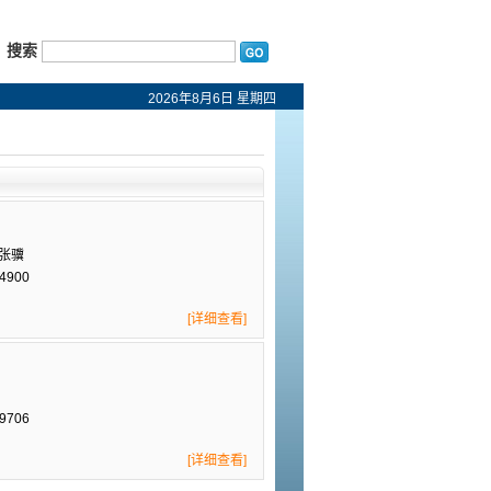
搜索
2026年8月6日 星期四
 张骥
4900
[详细查看]
9706
[详细查看]