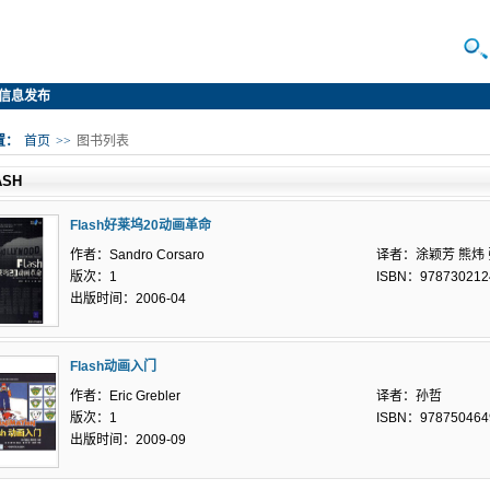
信息发布
置：
首页
>>
图书列表
ASH
Flash好莱坞20动画革命
作者：Sandro Corsaro
译者：涂颖芳 熊炜
版次：1
ISBN：978730212
出版时间：2006-04
Flash动画入门
作者：Eric Grebler
译者：孙哲
版次：1
ISBN：978750464
出版时间：2009-09