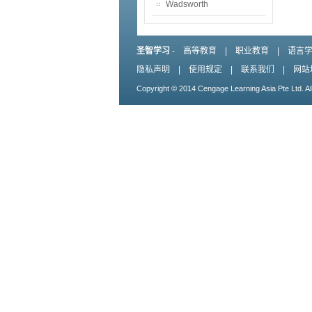
Wadsworth
圣智学习
-
高等教育
|
职业教育
|
语言
隐私声明
|
使用规定
|
联系我们
|
网站
Copyright © 2014 Cengage Learning Asia Pte Ltd. Al