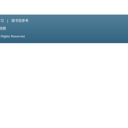
学习
|
图书馆参考
地图
l Rights Reserved.