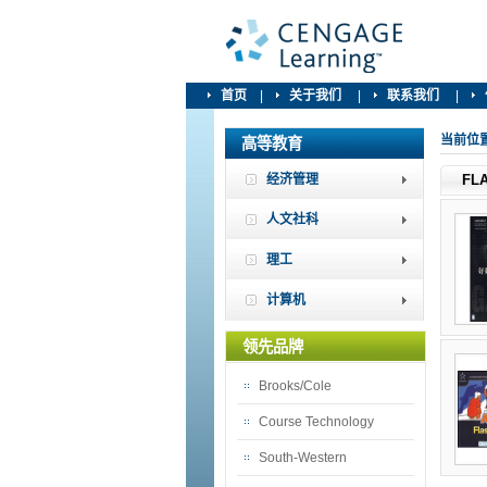
首页
|
关于我们
|
联系我们
|
当前位
高等教育
经济管理
FL
人文社科
理工
计算机
领先品牌
Brooks/Cole
Course Technology
South-Western