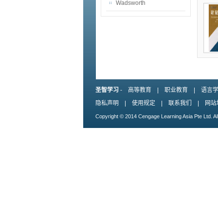
Wadsworth
圣智学习
-
高等教育
|
职业教育
|
语言
隐私声明
|
使用规定
|
联系我们
|
网站
Copyright © 2014 Cengage Learning Asia Pte Ltd. Al