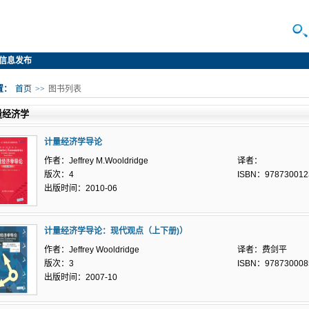
信息发布
置：
首页
>>
图书列表
量经济学
计量经济学导论
作者：Jeffrey M.Wooldridge
译者：
版次：4
ISBN：978730012
出版时间：2010-06
计量经济学导论：现代观点（上下册)）
作者：Jeffrey Wooldridge
译者：费剑平
版次：3
ISBN：978730008
出版时间：2007-10