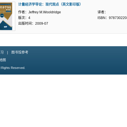
计量经济学导论：现代观点（英文影印版）
作者：Jeffrey M.Wooldridge
译者：
版次：4
ISBN：978730220
出版时间：2009-07
学习
|
图书馆参考
地图
l Rights Reserved.