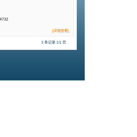
4732
[详细查看]
3 条记录 1/1 页