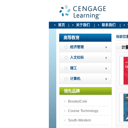
首页
|
关于我们
|
联系我们
|
当前位
高等教育
经济管理
计
人文社科
理工
计算机
领先品牌
Brooks/Cole
Course Technology
South-Western