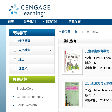
首页
|
关于我们
|
联系我们
|
信息发布
当前位置：
首页
>>
图书列表
高等教育
经济管理
幼儿教育
人文社科
儿童早期教育导论
作者：Eval L. Essa
理工
版次：6
出版时间：2012-05
计算机
领先品牌
幼儿创造力与艺术
Brooks/Cole
作者：Isbell Raines
版次：1
Course Technology
出版时间：2012-10
South-Western