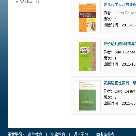
Wadsworth
婴儿和学步儿的课
作者：Linda Douvill
版次：5
出版时间：2011-06
评价幼儿的6种简易
作者：Sue Y.Gober
版次：1
出版时间：2011-10
发展适宜性实践：
作者：Carol Gestwi
版次：3
出版时间：2011-06
圣智学习
-
高等教育
|
职业教育
|
语言学习
|
图书馆参考