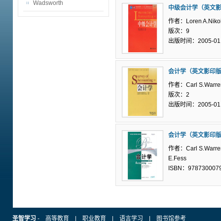
Wadsworth
中级会计学（英文
作者：Loren A.Nikol
版次：9
出版时间：2005-01
会计学（英文影印
作者：Carl S.Warre
版次：2
出版时间：2005-01
会计学（英文影印
作者：Carl S.Warren,
E.Fess
ISBN：978730007
圣智学习
-
高等教育
|
职业教育
|
语言学习
|
图书馆参考