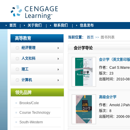
首页
|
关于我们
|
联系我们
|
信息发布
当前位置：
首页
>>
图书列表
高等教育
经济管理
会计学导论
人文社科
会计学（英文影印
作者：Carl S.Warre
理工
版次：23
出版时间：2010-08
计算机
领先品牌
高级会计学
Brooks/Cole
作者：Arnold J.Pahl
版次：8
Course Technology
出版时间：2006-09
South-Western