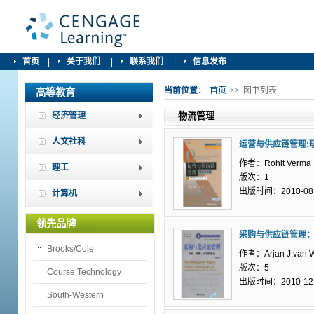
首页
|
关于我们
|
联系我们
|
信息发布
当前位置：
首页
>>
图书列表
高等教育
经济管理
物流管理
人文社科
运营与供应链管理:
作者：Rohit Verma
理工
版次：1
出版时间：2010-08
计算机
领先品牌
采购与供应链管理
Brooks/Cole
作者：Arjan J.van 
版次：5
Course Technology
出版时间：2010-12
South-Western