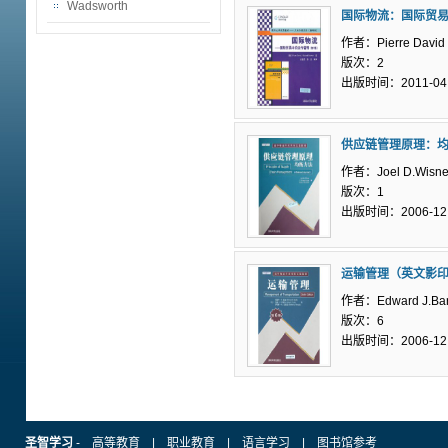
Wadsworth
国际物流：国际贸
作者：Pierre David
版次：2
出版时间：2011-04
供应链管理原理：
作者：Joel D.Wisne
版次：1
出版时间：2006-12
运输管理（英文影
作者：Edward J.Bar
版次：6
出版时间：2006-12
圣智学习
-
高等教育
|
职业教育
|
语言学习
|
图书馆参考