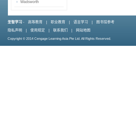
Wadsworth
圣智学习
-
高等教育
|
职业教育
|
语言学习
|
图书馆参考
隐私声明
|
使用规定
|
联系我们
|
网站地图
Copyright © 2014 Cengage Learning Asia Pte Ltd. All Rights Reserved.