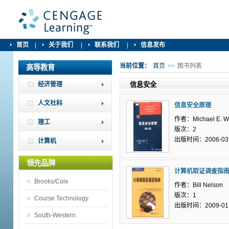
首页
|
关于我们
|
联系我们
|
信息发布
当前位置：
首页
>>
图书列表
高等教育
经济管理
信息安全
人文社科
信息安全原理
作者：Michael E. W
理工
版次：2
出版时间：2006-03
计算机
领先品牌
计算机取证调查指
Brooks/Cole
作者：Bill Nelson
版次：1
Course Technology
出版时间：2009-01
South-Western