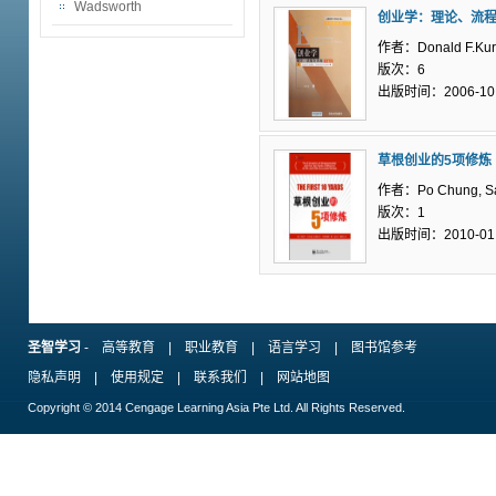
Wadsworth
创业学：理论、流
作者：Donald F.Kur
版次：6
出版时间：2006-10
草根创业的5项修炼
作者：Po Chung, Sa
版次：1
出版时间：2010-01
圣智学习
-
高等教育
|
职业教育
|
语言学习
|
图书馆参考
隐私声明
|
使用规定
|
联系我们
|
网站地图
Copyright © 2014 Cengage Learning Asia Pte Ltd. All Rights Reserved.