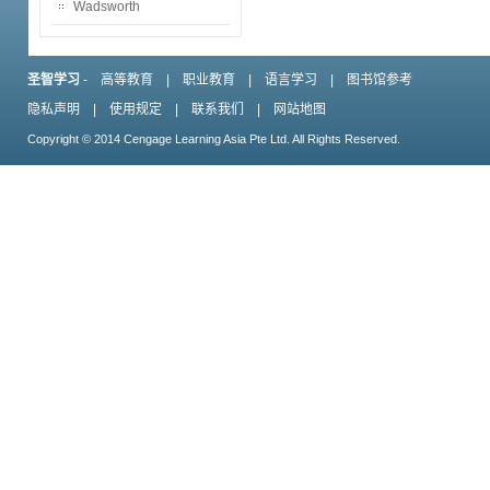
Wadsworth
圣智学习
-
高等教育
|
职业教育
|
语言学习
|
图书馆参考
隐私声明
|
使用规定
|
联系我们
|
网站地图
Copyright © 2014 Cengage Learning Asia Pte Ltd. All Rights Reserved.